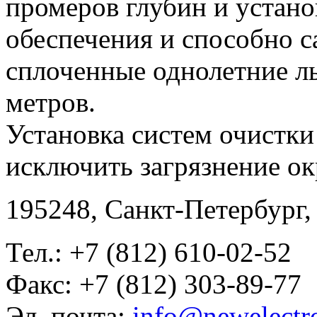
промеров глубин и устано
обеспечения и способно с
сплоченные однолетние л
метров.
Установка систем очистки
исключить загрязнение о
195248, Санкт-Петербург, 
Тел.: +7 (812) 610-02-52
Факс: +7 (812) 303-89-77
Эл. почта:
info@newelectr