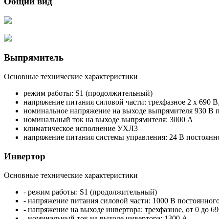
Общий вид
Выпрямитель
Основные технические характеристики
режим работы: S1 (продолжительный)
напряжение питания силовой части: трехфазное 2 х 690 В
номинальное напряжение на выходе выпрямителя 930 В п
номинальный ток на выходе выпрямителя: 3000 А
климатическое исполнение УХЛ3
напряжение питания системы управления: 24 В постоянн
Инвертор
Основные технические характеристики
- режим работы: S1 (продолжительный)
- напряжение питания силовой части: 1000 В постоянного
- напряжение на выходе инвертора: трехфазное, от 0 до 690
- номинальный ток на выходе инвертора: 1300 А