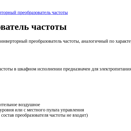
торный преобразователь частоты
ватель частоты
оинверторный преобразователь частоты, аналогичный по характ
астоты в шкафном исполнении предназначен для электропитани
ительное воздушное
уровня или с местного пульта управления
 состав преобразователя частоты не входит)