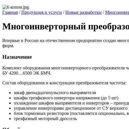
Главная
/
Продукция и услуги
/
Новые разработки
/
Многоинвер
Многоинверторный преобразо
Впервые в России на отечественном предприятии создан мног
фирм.
Назначение
Комплект оборудования многоинверторного преобразователя ч
БУ 4200…6500 ЭК БМЧ.
Состав оборудования и конструкция преобразователя частоты:
шкаф двенадцатипульсного выпрямителя
шкафы трехфазного инвертора напряжения (до 5 шт)
охлаждение шкафов выпрямителя и инверторов – принуд
управление инверторами дистанционное от СУ верхнего 
блок тормозных резисторов (поставляется опционально, в
трехфазный моторный дроссель