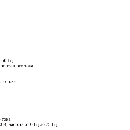
, 50 Гц
остоянного тока
ого тока
 тока
 В, частота от 0 Гц до 75 Гц